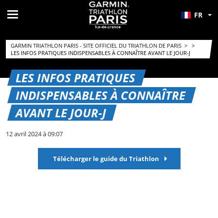
FR
GARMIN TRIATHLON PARIS - SITE OFFICIEL DU TRIATHLON DE PARIS
>
>
LES INFOS PRATIQUES INDISPENSABLES À CONNAÎTRE AVANT LE JOUR-J
LES INFOS PRATIQUES
INDISPENSABLES À CONNAÎTRE
AVANT LE JOUR-J
12 avril 2024 à 09:07
Télécharger le guide du Triathlon