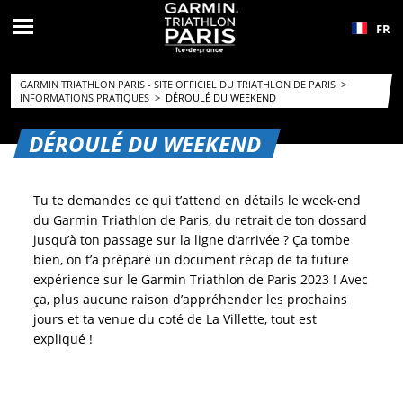
FR
GARMIN TRIATHLON PARIS - SITE OFFICIEL DU TRIATHLON DE PARIS
>
INFORMATIONS PRATIQUES
>
DÉROULÉ DU WEEKEND
DÉROULÉ DU WEEKEND
Tu te demandes ce qui t’attend en détails le week-end
du Garmin Triathlon de Paris, du retrait de ton dossard
jusqu’à ton passage sur la ligne d’arrivée ? Ça tombe
bien, on t’a préparé un document récap de ta future
expérience sur le Garmin Triathlon de Paris 2023 ! Avec
ça, plus aucune raison d’appréhender les prochains
jours et ta venue du coté de La Villette, tout est
expliqué !