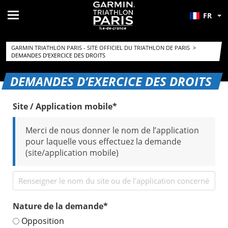
FR
GARMIN TRIATHLON PARIS - SITE OFFICIEL DU TRIATHLON DE PARIS
>
DEMANDES D’EXERCICE DES DROITS
DEMANDES D’EXERCICE DES DROITS
Site / Application mobile*
Merci de nous donner le nom de l’application
pour laquelle vous effectuez la demande
(site/application mobile)
Nature de la demande*
Opposition