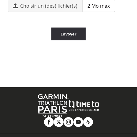
Choisir un (des) fichier(s)
2 Mo max
Envoyer